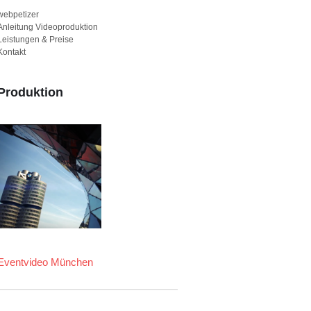
webpetizer
Anleitung Videoproduktion
Leistungen & Preise
Kontakt
Produktion
Eventvideo München