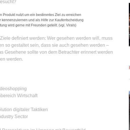
gesucht?
in Produkt nutzt um ein bestimmtes Ziel zu erreichen
er kennenzulernen und als Hilfe zur Kaufentscheidung
ung wird gerne mit Freunden geteilt. (vgl. Virals)
e Ziele definiert werden: Wer gesehen werden will, muss
n so gestaltet sein, dass sie auch gesehen werden –
s Gesehene sollte von dem Betrachter erinnert werden
len werden.
ideoshopping
hbereich Wirtschaft
ution digitaler Taktiken
dustry Sector