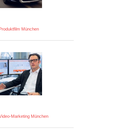
Produktfilm München
Video-Marketing München