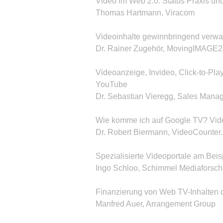
Video im Web 2.0: Status Praxis u
Thomas Hartmann, Viracom
Videoinhalte gewinnbringend verwa
Dr. Rainer Zugehör, MovingIMAGE2
Videoanzeige, Invideo, Click-to-Pl
YouTube
Dr. Sebastian Vieregg, Sales Mana
Wie komme ich auf Google TV? Video
Dr. Robert Biermann, VideoCounter
Spezialisierte Videoportale am Bei
Ingo Schloo, Schimmel Mediaforsc
Finanzierung von Web TV-Inhalten 
Manfred Auer, Arrangement Group