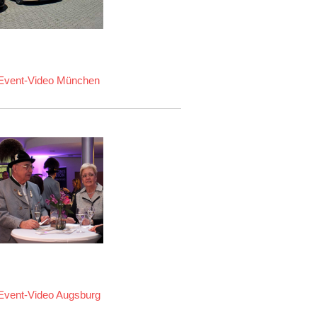
Event-Video München
Event-Video Augsburg