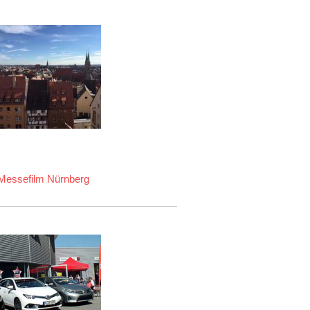
Messefilm Nürnberg