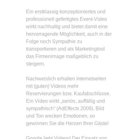
Ein erstklassig konzeptioniertes und
professionell gefertigtes Event-Video
wirkt nachhaltig und bietet damit eine
hervorragende Möglichkeit, auch in der
Folge noch Sympathie zu
transportieren und als Marketingtool
das Firmenimage maßgeblich zu
steigern.
Nachweislich erhalten Internetseiten
mit (guten) Videos mehr
Reservierungen bzw. Kaufabschlüsse.
Ein Video wirkt „seriös, auffällig und
sympathisch“ (AdEffects 2009). Bild
und Ton wecken Emotionen, so
gewinnen Sie die Herzen Ihrer Gäste!
Google liebt Videos! Der Einsatz von