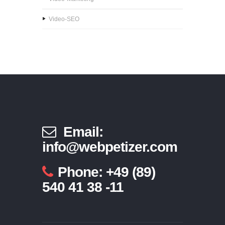
Video-SEO
Email:
info@webpetizer.com
Phone: +49 (89)
540 41 38 -11