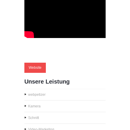
Website
Unsere Leistung
webpetizer
Kamera
Schnitt
Video-Marketing